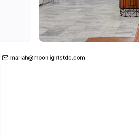
mariah@moonlightstdo.com