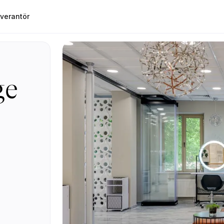
verantör
ge