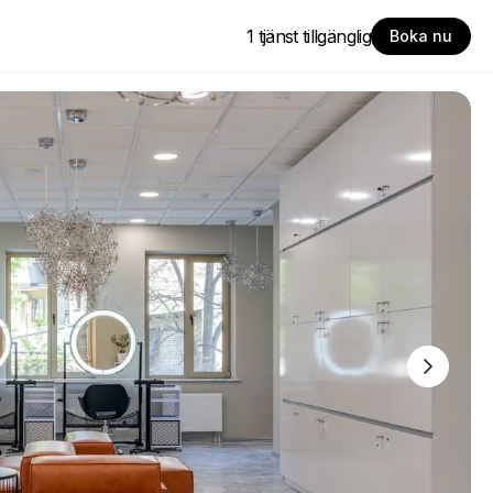
1 tjänst tillgänglig
Boka nu