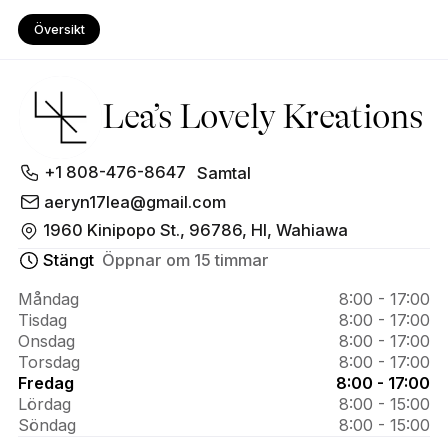
Översikt
Lea’s Lovely Kreations
Om Lea’s 
+1 808-476-8647
Samtal
Lovely 
aeryn17lea@gmail.com
1960 Kinipopo St., 96786, HI, Wahiawa
Kreations
Stängt
Öppnar om 15 timmar
Måndag
8:00 - 17:00
Tisdag
8:00 - 17:00
Onsdag
8:00 - 17:00
Torsdag
8:00 - 17:00
Fredag
8:00 - 17:00
Lördag
8:00 - 15:00
Söndag
8:00 - 15:00