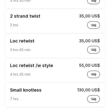
5 hrs 20 min
Välj
2 strand twist
35,00 US$
2 hrs
Välj
Loc retwist
35,00 US$
3 hrs 45 min
Välj
Loc retwist /w style
55,00 US$
4 hrs 35 min
Välj
Small knotless
130,00 US$
7 hrs
Välj