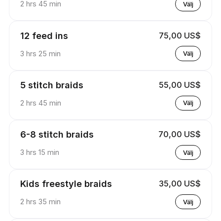
2 hrs 45 min
Välj
12 feed ins
75,00 US$
3 hrs 25 min
Välj
5 stitch braids
55,00 US$
2 hrs 45 min
Välj
6-8 stitch braids
70,00 US$
3 hrs 15 min
Välj
Kids freestyle braids
35,00 US$
2 hrs 35 min
Välj