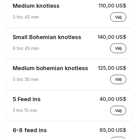
Medium knotless
110,00 US$
5 hrs 45 min
Välj
Small Bohemian knotless
140,00 US$
6 hrs 45 min
Välj
Medium bohemian knotless
125,00 US$
5 hrs 30 min
Välj
5 Feed ins
40,00 US$
2 hrs 15 min
Välj
6-8 feed ins
65,00 US$