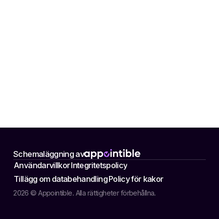
Schemaläggning av
Användarvillkor
Integritetspolicy
Tillägg om databehandling
Policy för kakor
2026 © Appointible. Alla rättigheter förbehållna.