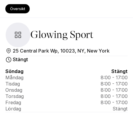
Översikt
Glowing Sport
Om 
25 Central Park Wp, 10023, NY, New York
Glowing 
Stängt
Sport
Söndag
Stängt
Måndag
8:00 - 17:00
Tisdag
8:00 - 17:00
Onsdag
8:00 - 17:00
Torsdag
8:00 - 17:00
Fredag
8:00 - 17:00
Lördag
Stängt