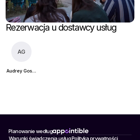
Rezerwacja u dostawcy usług
AG
Audrey Gosselin
Planowanie według
Warunki świadczenia usług
Polityka prywatności