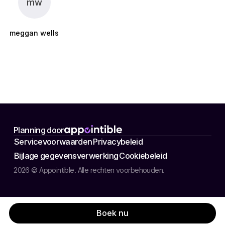
mw
meggan wells
Planning door
Servicevoorwaarden
Privacybeleid
Bijlage gegevensverwerking
Cookiebeleid
2026 © Appointible. Alle rechten voorbehouden.
Boek nu