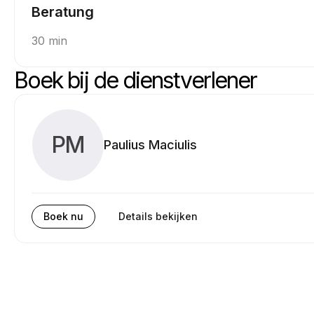
Beratung
30 min
Boek bij de dienstverlener
PM
Paulius Maciulis
Boek nu
Details bekijken