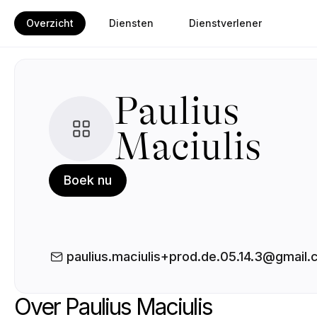
Overzicht
Diensten
Dienstverlener
Paulius
Maciulis
Boek nu
paulius.maciulis+prod.de.05.14.3@gmail
Over Paulius Maciulis