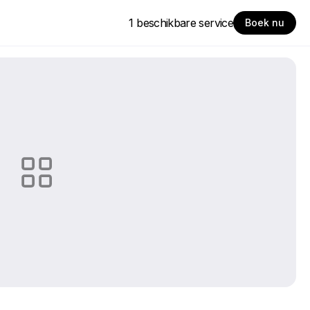
1 beschikbare service
Boek nu