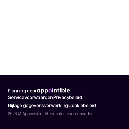
Planning door
Servicevoorwaarden
Privacybeleid
Bijlage gegevensverwerking
Cookiebeleid
2026 © Appointible. Alle rechten voorbehouden.