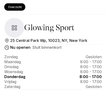
Overzicht
Glowing Sport
Over 
25 Central Park Wp, 10023, NY, New York
Glowing 
Nu openen
Sluit binnenkort
Sport
Zondag
Gesloten
Maandag
8:00 - 17:00
Dinsdag
8:00 - 17:00
Woensdag
8:00 - 17:00
Donderdag
8:00 - 17:00
Vrijdag
8:00 - 17:00
Zaterdag
Gesloten