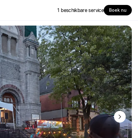
1 beschikbare service
Boek nu