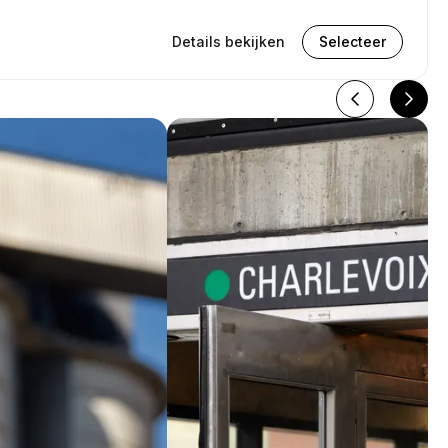
Details bekijken
Selecteer