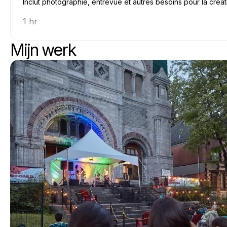
Inclut photographie, entrevue et autres besoins pour la créa
1 hr
Mijn werk