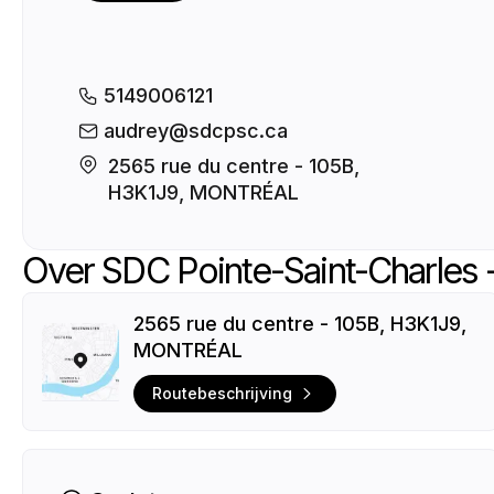
5149006121
audrey@sdcpsc.ca
2565 rue du centre - 105B, 

H3K1J9, MONTRÉAL
Over SDC Pointe-Saint-Charles 
2565 rue du centre - 105B, H3K1J9,
MONTRÉAL
Routebeschrijving