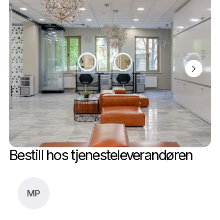
Bestill hos tjenesteleverandøren
MP