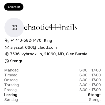
Oversikt
chaotic444nails
Om 
+1 410-582-1470
Ring
chaotic444nails
alyssatr666@icloud.com
7536 Ivybrook Ln, 21060, MD, Glen Burnie
Stengt
Mandag
8:00 - 17:00
Tirsdag
8:00 - 17:00
Onsdag
8:00 - 17:00
Torsdag
8:00 - 17:00
Fredag
8:00 - 17:00
Lørdag
Stengt
Søndag
Stengt