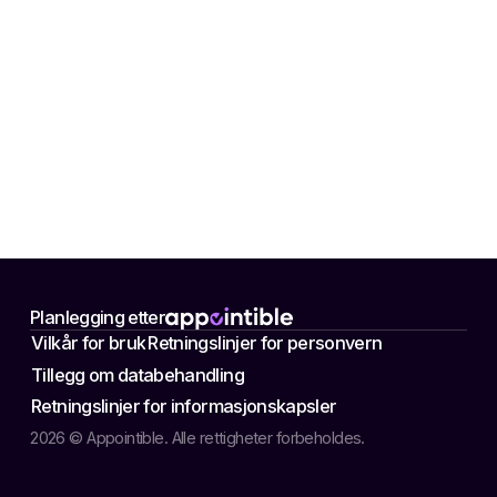
Planlegging etter
Vilkår for bruk
Retningslinjer for personvern
Tillegg om databehandling
Retningslinjer for informasjonskapsler
2026 © Appointible. Alle rettigheter forbeholdes.