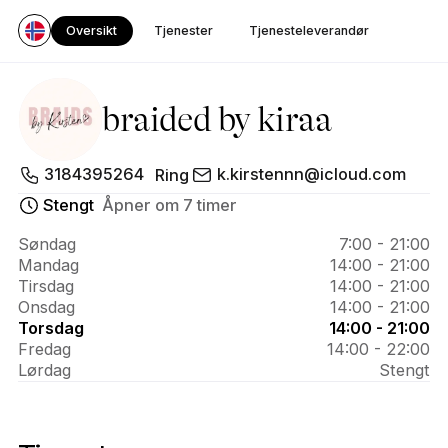
Oversikt
Tjenester
Tjenesteleverandør
braided by kiraa
Om 
3184395264
k.kirstennn@icloud.com
Ring
braided 
Stengt
Åpner om 7 timer
by kiraa
Søndag
7:00 - 21:00
Mandag
14:00 - 21:00
Tirsdag
14:00 - 21:00
Onsdag
14:00 - 21:00
Torsdag
14:00 - 21:00
Fredag
14:00 - 22:00
Lørdag
Stengt