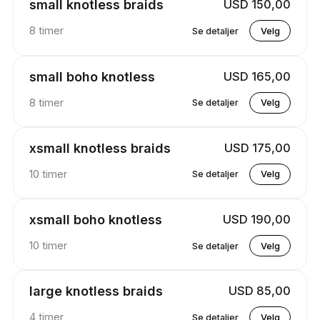
small knotless braids
USD 150,00
8 timer
Se detaljer
Velg
small boho knotless
USD 165,00
8 timer
Se detaljer
Velg
xsmall knotless braids
USD 175,00
10 timer
Se detaljer
Velg
xsmall boho knotless
USD 190,00
10 timer
Se detaljer
Velg
large knotless braids
USD 85,00
4 timer
Se detaljer
Velg