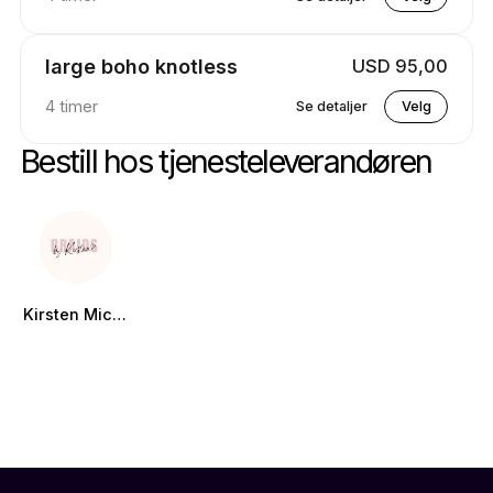
large boho knotless
USD 95,00
4 timer
Se detaljer
Velg
Bestill hos tjenesteleverandøren
Kirsten Michelle