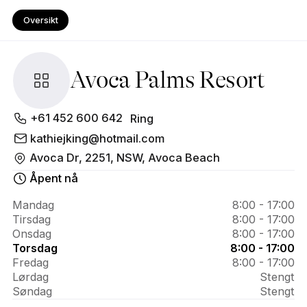
Oversikt
Avoca Palms Resort
Om 
+61 452 600 642
Ring
Avoca 
kathiejking@hotmail.com
Avoca Dr, 2251, NSW, Avoca Beach
Palms 
Åpent nå
Resort
Mandag
8:00 - 17:00
Tirsdag
8:00 - 17:00
Onsdag
8:00 - 17:00
Torsdag
8:00 - 17:00
Fredag
8:00 - 17:00
Lørdag
Stengt
Søndag
Stengt