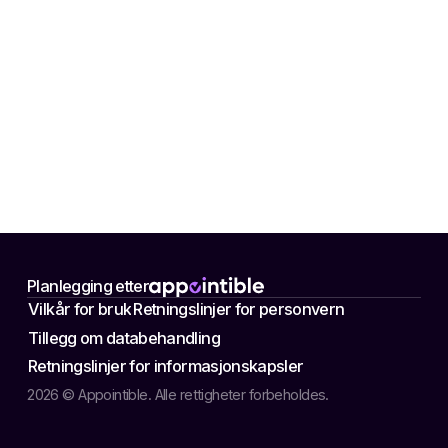
Planlegging etter
Vilkår for bruk
Retningslinjer for personvern
Tillegg om databehandling
Retningslinjer for informasjonskapsler
2026 © Appointible. Alle rettigheter forbeholdes.