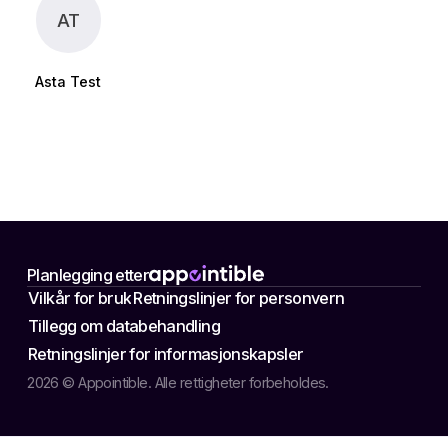
AT
Asta Test
Planlegging etter
Vilkår for bruk
Retningslinjer for personvern
Tillegg om databehandling
Retningslinjer for informasjonskapsler
2026 © Appointible. Alle rettigheter forbeholdes.