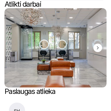
Atlikti darbai
Paslaugas atlieka
SH