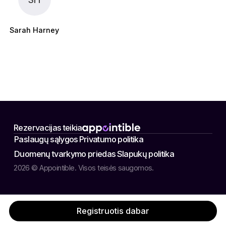
Sarah Harney
Rezervacijas teikia
Paslaugų sąlygos
Privatumo politika
Duomenų tvarkymo priedas
Slapukų politika
2026 © Appointible. Visos teisės saugomos.
Registruotis dabar