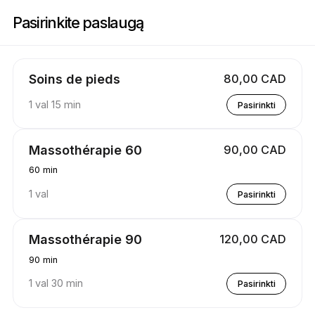
Registracija į Soins Nadi | 2815 Rue des Laurentides, Sainte-Julienne | 
Pasirinkite paslaugą
Soins de pieds
80,00 CAD
1 val 15 min
Pasirinkti
Massothérapie 60
90,00 CAD
60 min
1 val
Pasirinkti
Massothérapie 90
120,00 CAD
90 min
1 val 30 min
Pasirinkti