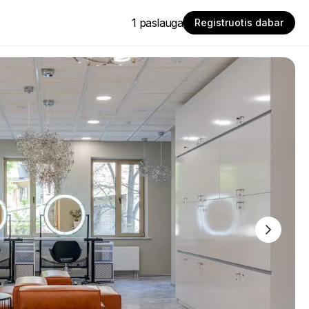
1 paslauga
Registruotis dabar