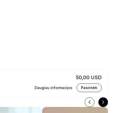
50,00 USD
Daugiau informacijos
Pasirinkti