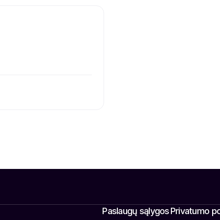
Paslaugų sąlygos
Privatumo pol