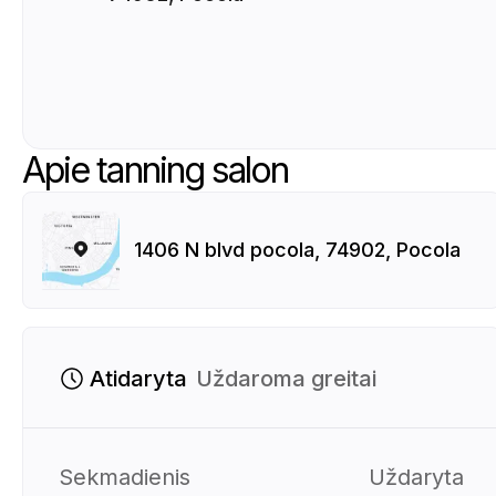
Apie tanning salon
1406 N blvd pocola, 74902, Pocola
Atidaryta
Uždaroma greitai
Sekmadienis
Uždaryta