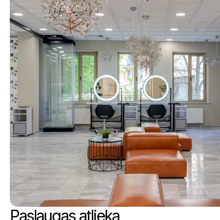
Paslaugas atlieka