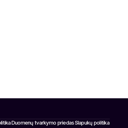
itika
Duomenų tvarkymo priedas
Slapukų politika