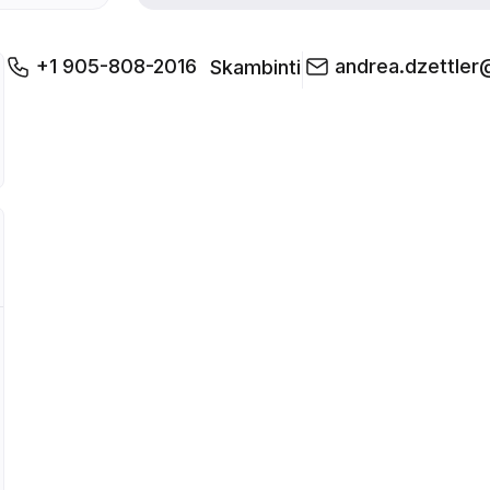
+1 905-808-2016
andrea.dzettle
Skambinti