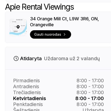
Apie Rental Viewings
34 Orange Mill Ct, L9W 3R6, ON,
Orangeville
Gauti nuorodas
Atidaryta
Uždaroma už 2 valandų
Pirmadienis
8:00 - 17:00
Antradienis
8:00 - 17:00
Trečiadienis
8:00 - 17:00
Ketvirtadienis
8:00 - 17:00
Penktadienis
8:00 - 17:00
Šeštadienis
Uždaryta