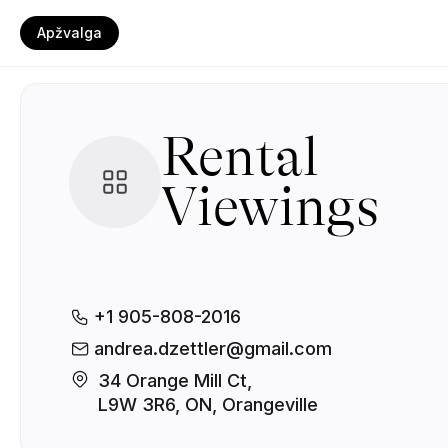
Apžvalga
Rental
Viewings
+1 905-808-2016
andrea.dzettler@gmail.com
34 Orange Mill Ct, 

L9W 3R6, ON, Orangeville