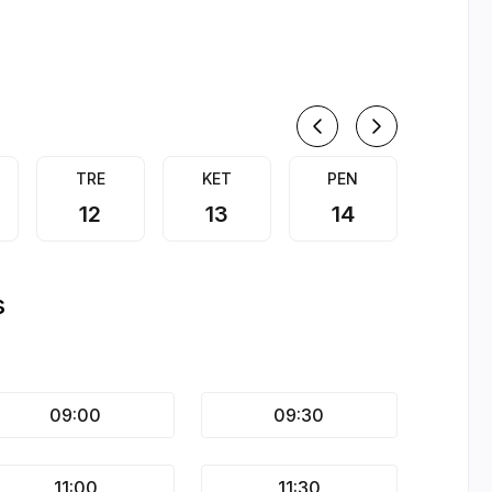
2026 m. 
TRE
KET
PEN
ŠEŠ
12
13
14
15
s
09:00
09:30
11:00
11:30