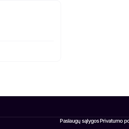
Paslaugų sąlygos
Privatumo pol