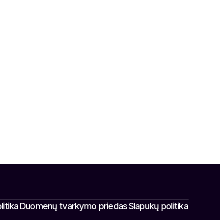
itika
Duomenų tvarkymo priedas
Slapukų politika