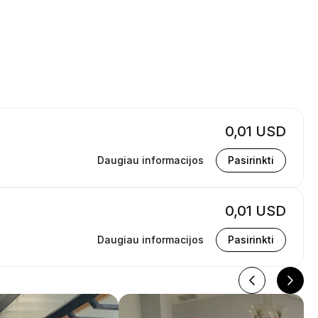
0,01 USD
Daugiau informacijos
Pasirinkti
0,01 USD
Daugiau informacijos
Pasirinkti