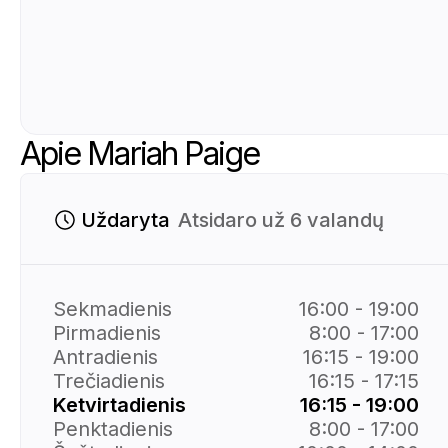
Apie Mariah Paige
Uždaryta
Atsidaro už 6 valandų
Sekmadienis
16:00 - 19:00
Pirmadienis
8:00 - 17:00
Antradienis
16:15 - 19:00
Trečiadienis
16:15 - 17:15
Ketvirtadienis
16:15 - 19:00
Penktadienis
8:00 - 17:00