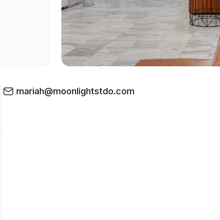
mariah@moonlightstdo.com