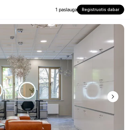
1 paslauga
Registruotis dabar