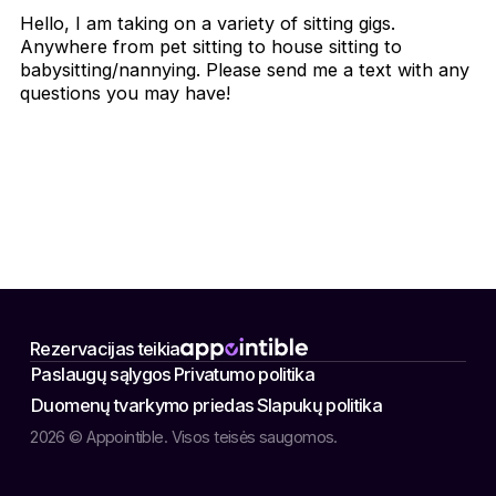
Hello, I am taking on a variety of sitting gigs.
Anywhere from pet sitting to house sitting to
babysitting/nannying. Please send me a text with any
questions you may have!
Rezervacijas teikia
Paslaugų sąlygos
Privatumo politika
Duomenų tvarkymo priedas
Slapukų politika
2026 © Appointible. Visos teisės saugomos.