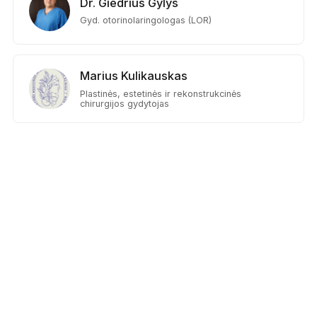
Dr. Giedrius Gylys
Gyd. otorinolaringologas (LOR)
Marius Kulikauskas
Plastinės, estetinės ir rekonstrukcinės
chirurgijos gydytojas