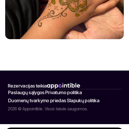
Rezervacijas teikia
Paslaugų sąlygos
Privatumo politika
Duomenų tvarkymo priedas
Slapukų politika
2026 © Appointible. Visos teisės saugomos.