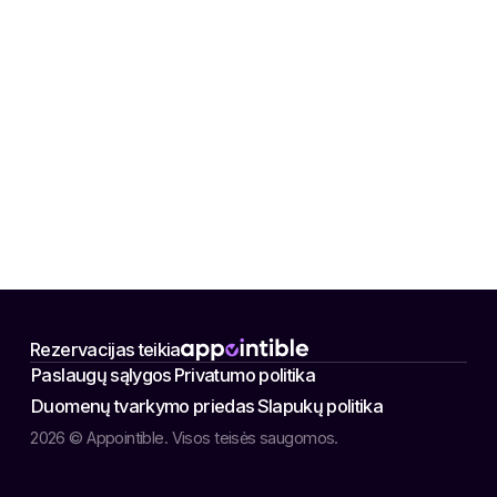
Rezervacijas teikia
Paslaugų sąlygos
Privatumo politika
Duomenų tvarkymo priedas
Slapukų politika
2026 © Appointible. Visos teisės saugomos.