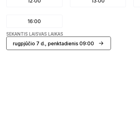
12:00
13:00
16:00
SEKANTIS LAISVAS LAIKAS
rugpjūčio 7 d., penktadienis 09:00