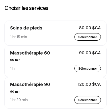
Réservez maintenant à Soins Nadi | 2815 Rue des Laurentides, Sainte-Ju
Choisir les services
Soins de pieds
80,00 $CA
1 hr 15 min
Sélectionner
Massothérapie 60
90,00 $CA
60 min
1 hr
Sélectionner
Massothérapie 90
120,00 $CA
90 min
1 hr 30 min
Sélectionner