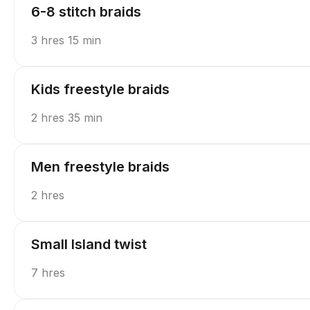
6-8 stitch braids
3 hres 15 min
Kids freestyle braids
2 hres 35 min
Men freestyle braids
2 hres
Small Island twist
7 hres