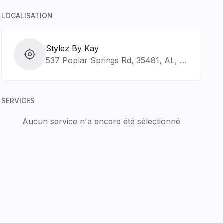
LOCALISATION
Stylez By Kay
537 Poplar Springs Rd, 35481, AL, Reform
SERVICES
Aucun service n'a encore été sélectionné