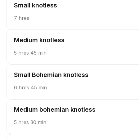
Small knotless
7 hres
Medium knotless
5 hres 45 min
Small Bohemian knotless
6 hres 45 min
Medium bohemian knotless
5 hres 30 min