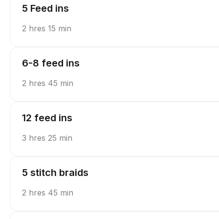
5 Feed ins
2 hres 15 min
6-8 feed ins
2 hres 45 min
12 feed ins
3 hres 25 min
5 stitch braids
2 hres 45 min