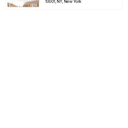
10001, NY, New York