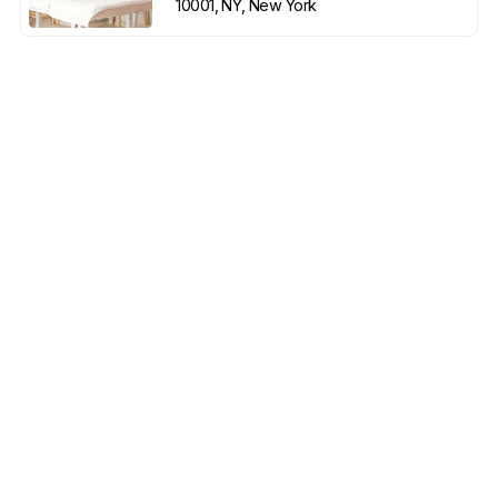
10001, NY, New York