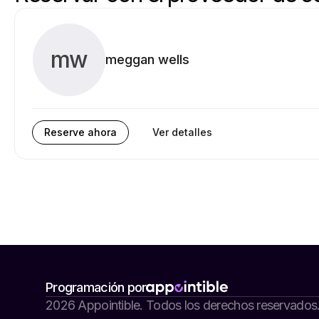
mw
meggan wells
Reserve ahora
Ver detalles
Programación por
2026 Appointible. Todos los derechos reservados