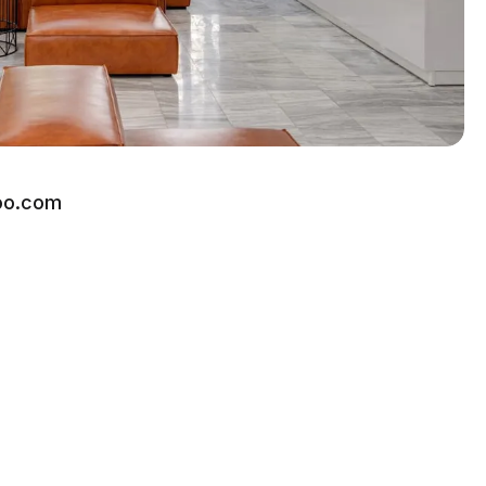
oo.com