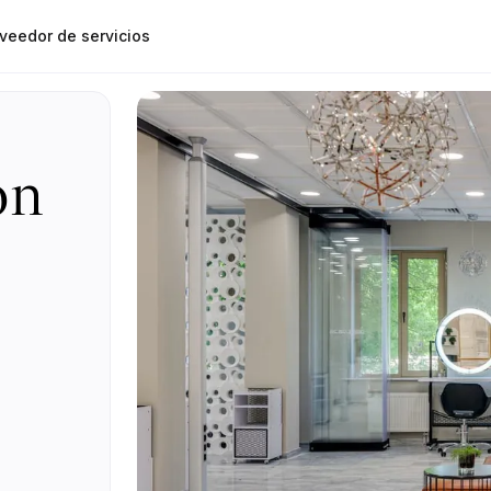
veedor de servicios
on