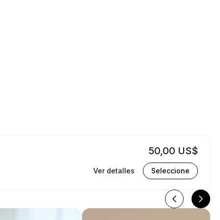
50,00 US$
Ver detalles
Seleccione