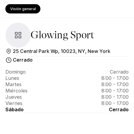
Visión general
Glowing Sport
Acerca 
25 Central Park Wp, 10023, NY, New York
de 
Cerrado
Glowing 
Domingo
Cerrado
Lunes
8:00 - 17:00
Sport
Martes
8:00 - 17:00
Miércoles
8:00 - 17:00
Jueves
8:00 - 17:00
Viernes
8:00 - 17:00
Sábado
Cerrado