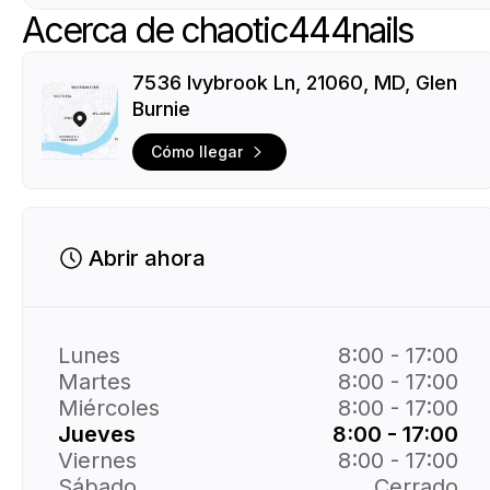
Acerca de chaotic444nails
7536 Ivybrook Ln, 21060, MD, Glen
Burnie
Cómo llegar
Abrir ahora
Lunes
8:00 - 17:00
Martes
8:00 - 17:00
Miércoles
8:00 - 17:00
Jueves
8:00 - 17:00
Viernes
8:00 - 17:00
Sábado
Cerrado