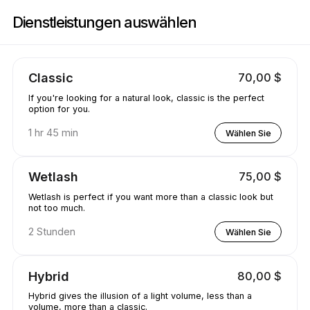
Buchen Sie jetzt bei Jewels.lash | 3260 E 58th Ave, Vancouver | Appointi
Dienstleistungen auswählen
Classic
70,00 $
If you're looking for a natural look, classic is the perfect
option for you.
1 hr 45 min
Wählen Sie
Wetlash
75,00 $
Wetlash is perfect if you want more than a classic look but
not too much.
2 Stunden
Wählen Sie
Hybrid
80,00 $
Hybrid gives the illusion of a light volume, less than a
volume, more than a classic.