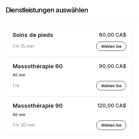
Buchen Sie jetzt bei Soins Nadi | 2815 Rue des Laurentides, Sainte-Julie
Dienstleistungen auswählen
Soins de pieds
80,00 CA$
1 hr 15 min
Wählen Sie
Massothérapie 60
90,00 CA$
60 min
1 hr
Wählen Sie
Massothérapie 90
120,00 CA$
90 min
1 hr 30 min
Wählen Sie