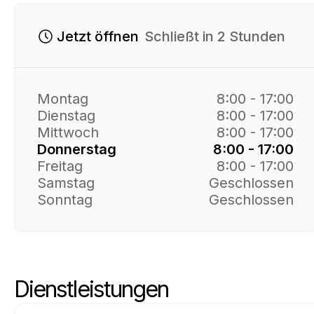
Jetzt öffnen
Schließt in 2 Stunden
Montag
8:00 - 17:00
Dienstag
8:00 - 17:00
Mittwoch
8:00 - 17:00
Donnerstag
8:00 - 17:00
Freitag
8:00 - 17:00
Samstag
Geschlossen
Sonntag
Geschlossen
Dienstleistungen
Skip-Dienste
Zum Anfang der Dienstleistungen