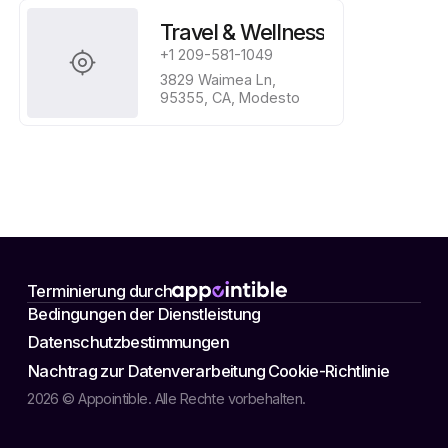
Travel & Wellness
+1 209-581-1049
3829 Waimea Ln, 

95355, CA, Modesto
Terminierung durch
Bedingungen der Dienstleistung
Datenschutzbestimmungen
Nachtrag zur Datenverarbeitung
Cookie-Richtlinie
2026 © Appointible. Alle Rechte vorbehalten.