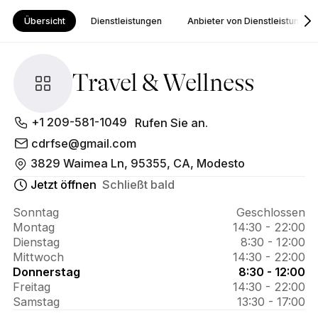
Übersicht
Dienstleistungen
Anbieter von Dienstleistungen
Travel & Wellness
Über 
+1 209-581-1049
Rufen Sie an.
Travel & 
cdrfse@gmail.com
3829 Waimea Ln, 95355, CA, Modesto
Wellness 
Jetzt öffnen
Schließt bald
Sonntag
Geschlossen
Montag
14:30 - 22:00
Dienstag
8:30 - 12:00
Mittwoch
14:30 - 22:00
Donnerstag
8:30 - 12:00
Freitag
14:30 - 22:00
Samstag
13:30 - 17:00