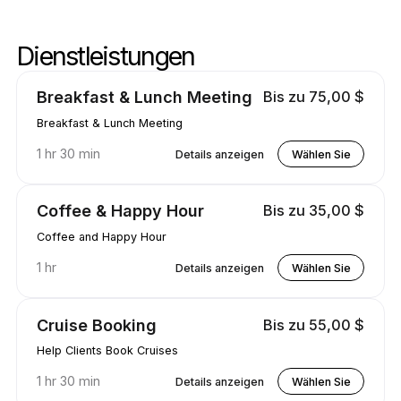
Dienstleistungen
Skip-Dienste
Zum Anfang der Dienstleistungen
Breakfast & Lunch Meeting
Bis zu 75,00 $
Breakfast & Lunch Meeting
1 hr 30 min
Details anzeigen
Wählen Sie
Coffee & Happy Hour
Bis zu 35,00 $
Coffee and Happy Hour
1 hr
Details anzeigen
Wählen Sie
Cruise Booking
Bis zu 55,00 $
Help Clients Book Cruises
1 hr 30 min
Details anzeigen
Wählen Sie