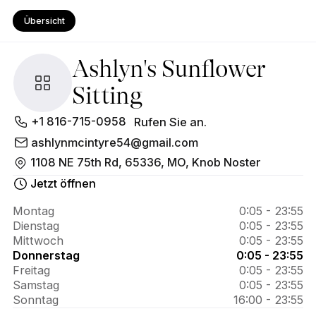
Übersicht
Ashlyn's Sunflower
Sitting
Über 
+1 816-715-0958
Rufen Sie an.
Ashlyn's 
ashlynmcintyre54@gmail.com
1108 NE 75th Rd, 65336, MO, Knob Noster
Sunflower 
Jetzt öffnen
Sitting
Montag
0:05 - 23:55
Dienstag
0:05 - 23:55
Mittwoch
0:05 - 23:55
Donnerstag
0:05 - 23:55
Freitag
0:05 - 23:55
Samstag
0:05 - 23:55
Sonntag
16:00 - 23:55