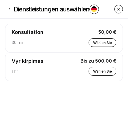
Buchen Sie jetzt bei Testas UAB | 60c Jonavos g., Kaunas | Appointible
Dienstleistungen auswählen
Konsultation
50,00 €
30 min
Wählen Sie
Vyr kirpimas
Bis zu 500,00 €
1 hr
Wählen Sie