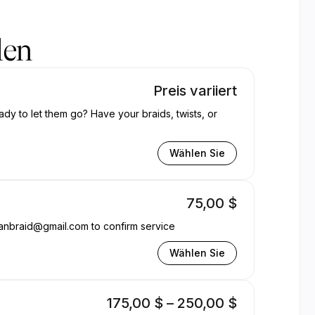
e
len
Preis variiert
ady to let them go? Have your braids, twists, or
Wählen Sie
75,00 $
anbraid@gmail.com to confirm service
Wählen Sie
175,00 $ – 250,00 $