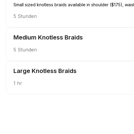
Small sized knotless braids available in shoulder ($175), wais
5 Stunden
Medium Knotless Braids
5 Stunden
Large Knotless Braids
1 hr