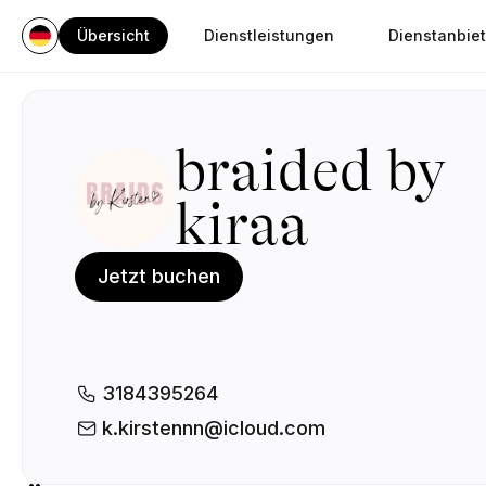
Übersicht
Dienstleistungen
Dienstanbiet
braided by
kiraa
Jetzt buchen
3184395264
k.kirstennn@icloud.com