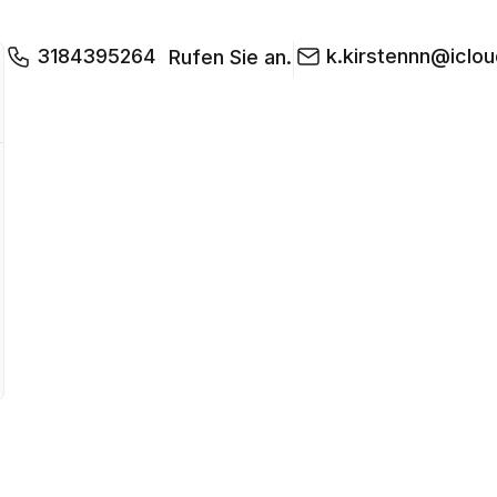
3184395264
k.kirstennn@iclo
Rufen Sie an.