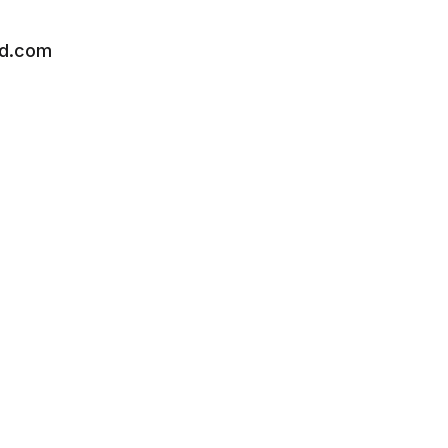
ud.com