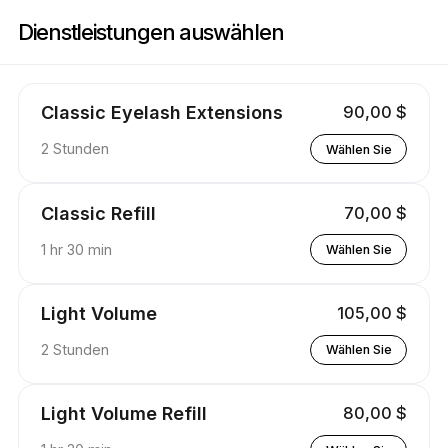
Buchen Sie jetzt bei Lashpassion | 6 Clarkson St, Ansonia | Appointible
Dienstleistungen auswählen
Classic Eyelash Extensions
90,00 $
2 Stunden
Wählen Sie
Classic Refill
70,00 $
1 hr 30 min
Wählen Sie
Light Volume
105,00 $
2 Stunden
Wählen Sie
Light Volume Refill
80,00 $